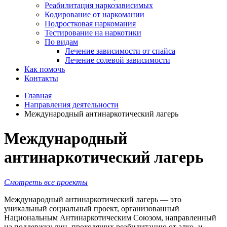
Реабилитация наркозависимых
Кодирование от наркомании
Подростковая наркомания
Тестирование на наркотики
По видам
Лечение зависимости от спайса
Лечение солевой зависимости
Как помочь
Контакты
Главная
Направления деятельности
Международный антинаркотический лагерь
Международный
антинаркотический лагерь
Смотреть все проекты
Международный антинаркотический лагерь — это
уникальный социальный проект, организованный
Национальным Антинаркотическим Союзом, направленный
на поддержку лиц, проходящих реабилитацию от алко- и