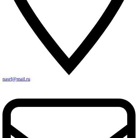
nasrf@mail.ru