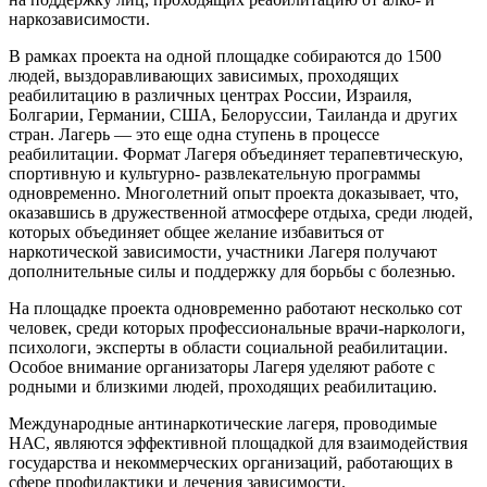
наркозависимости.
В рамках проекта на одной площадке собираются до 1500
людей, выздоравливающих зависимых, проходящих
реабилитацию в различных центрах России, Израиля,
Болгарии, Германии, США, Белоруссии, Таиланда и других
стран. Лагерь — это еще одна ступень в процессе
реабилитации. Формат Лагеря объединяет терапевтическую,
спортивную и культурно- развлекательную программы
одновременно. Многолетний опыт проекта доказывает, что,
оказавшись в дружественной атмосфере отдыха, среди людей,
которых объединяет общее желание избавиться от
наркотической зависимости, участники Лагеря получают
дополнительные силы и поддержку для борьбы с болезнью.
На площадке проекта одновременно работают несколько сот
человек, среди которых профессиональные врачи-наркологи,
психологи, эксперты в области социальной реабилитации.
Особое внимание организаторы Лагеря уделяют работе с
родными и близкими людей, проходящих реабилитацию.
Международные антинаркотические лагеря, проводимые
НАС, являются эффективной площадкой для взаимодействия
государства и некоммерческих организаций, работающих в
сфере профилактики и лечения зависимости.