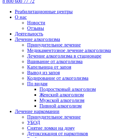
8
800
600 77 72
Реабилитационные центры
О нас
Новости
Отзывы
Деятельность
Лечение алкоголизма
Принудительное лечение
Медикаментозное лечение алкоголизма
Лечение алкоголизма в стационаре
Вшивание от алкоголизма
Капельница от запоя
Вывод из запоя
Кодирование от алкоголизма
По видам
Подростковый алкоголизм
Женский алкоголизм
Мужской алкоголизм
Пивной алкоголизм
Лечение наркомании
Принудительное лечение
УБОД
Снятие ломки на дому
Детоксикация от наркотиков