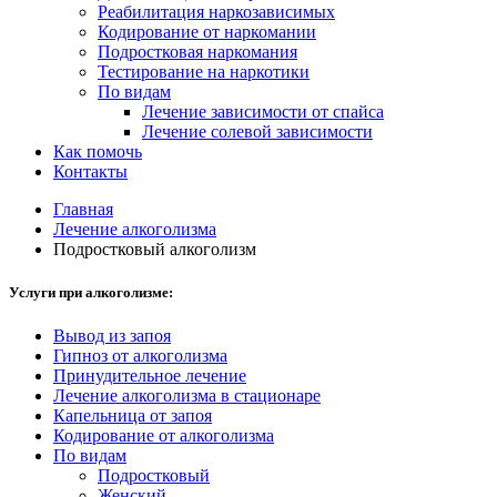
Реабилитация наркозависимых
Кодирование от наркомании
Подростковая наркомания
Тестирование на наркотики
По видам
Лечение зависимости от спайса
Лечение солевой зависимости
Как помочь
Контакты
Главная
Лечение алкоголизма
Подростковый алкоголизм
Услуги при алкоголизме:
Вывод из запоя
Гипноз от алкоголизма
Принудительное лечение
Лечение алкоголизма в стационаре
Капельница от запоя
Кодирование от алкоголизма
По видам
Подростковый
Женский