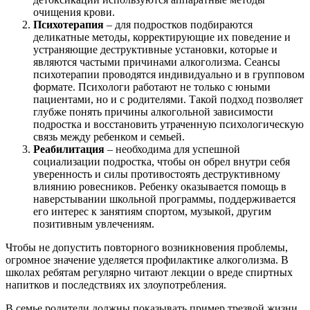
очищения крови.
Психотерапия
– для подростков подбираются
деликатные методы, корректирующие их поведение и
устраняющие деструктивные установки, которые и
являются частыми причинами алкоголизма. Сеансы
психотерапии проводятся индивидуально и в групповом
формате. Психологи работают не только с юными
пациентами, но и с родителями. Такой подход позволяет
глубже понять причины алкогольной зависимости
подростка и восстановить утраченную психологическую
связь между ребенком и семьей.
Реабилитация
– необходима для успешной
социализации подростка, чтобы он обрел внутри себя
уверенность и силы противостоять деструктивному
влиянию ровесников. Ребенку оказывается помощь в
наверстывании школьной программы, поддерживается
его интерес к занятиям спортом, музыкой, другим
позитивным увлечениям.
Чтобы не допустить повторного возникновения проблемы,
огромное значение уделяется профилактике алкоголизма. В
школах ребятам регулярно читают лекции о вреде спиртных
напитков и последствиях их злоупотребления.
В семье родители должны показывать пример трезвой жизни,