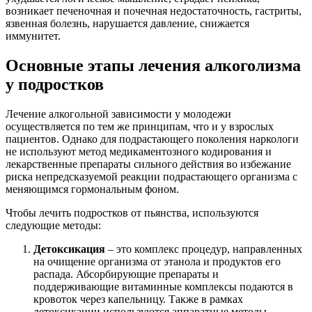
возникает печеночная и почечная недостаточность, гастриты,
язвенная болезнь, нарушается давление, снижается
иммунитет.
Основные этапы лечения алкоголизма
у подростков
Лечение алкогольной зависимости у молодежи
осуществляется по тем же принципам, что и у взрослых
пациентов. Однако для подрастающего поколения наркологи
не используют метод медикаментозного кодирования и
лекарственные препараты сильного действия во избежание
риска непредсказуемой реакции подрастающего организма с
меняющимся гормональным фоном.
Чтобы лечить подростков от пьянства, используются
следующие методы:
Детоксикация
– это комплекс процедур, направленных
на очищение организма от этанола и продуктов его
распада. Абсорбирующие препараты и
поддерживающие витаминные комплексы подаются в
кровоток через капельницу. Также в рамках
детоксикации используются аппаратные методы