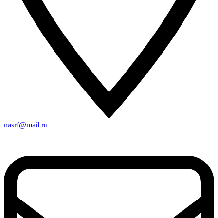
nasrf@mail.ru