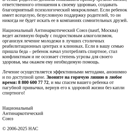
ответственного отношения к своему здоровью, создавать
благоприятный психологический микроклимат. Если ребенок
имеет всецелую, безусловную поддержку родителей, то он
никогда не будет искать ее в компаниях сомнительных друзей.
Национальный Антинаркотический Союз (nasrf, Москва)
ведет активную борьбу с подростковым алкоголизмом,
организуя лечение молодежи в лучших столичных
реабилитационных центрах и клиниках. Если в вашу семью
пришла беда – ребенок начал употреблять спиртное, стал
конфликтным и не осознает степень угрозы для своего
здоровья, мы окажем ему необходимую помощь.
Лечение осуществляется эффективными методами, анонимно
и по доступной цене.
Звоните на горячую линию в любое
время: 8 800 600 77 72
, и мы спасем вашего ребенка от
пагубной привычки, вернув его к здоровой жизни без капли
спиртного!
Национальный
Антинаркотический
Союз
© 2006-2025 НАС